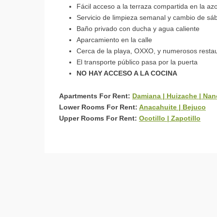
Fácil acceso a la terraza compartida en la a
Servicio de limpieza semanal y cambio de sába
Baño privado con ducha y agua caliente
Aparcamiento en la calle
Cerca de la playa, OXXO, y numerosos resta
El transporte público pasa por la puerta
NO HAY ACCESO A LA COCINA
Apartments For Rent:
Damiana | Huizache | Na
Lower Rooms For Rent:
Anacahuite | Bejuco
Upper Rooms For Rent:
Ocotillo | Zapotillo