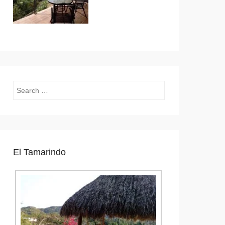
Search
El Tamarindo