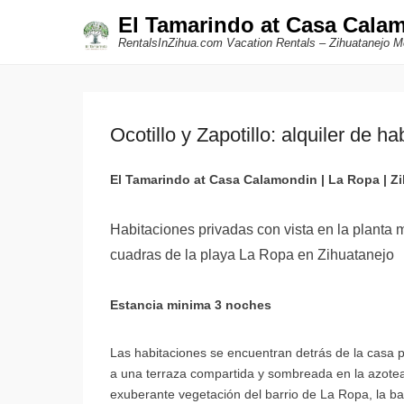
El Tamarindo at Casa Cala
RentalsInZihua.com Vacation Rentals – Zihuatanejo M
Ocotillo y Zapotillo: alquiler de 
El Tamarindo at Casa Calamondin | La Ropa | Z
Habitaciones privadas con vista en la planta 
cuadras de la playa La Ropa en Zihuatanejo
Estancia minima 3 noches
Las habitaciones se encuentran detrás de la casa pr
a una terraza compartida y sombreada en la azotea,
exuberante vegetación del barrio de La Ropa, la bah