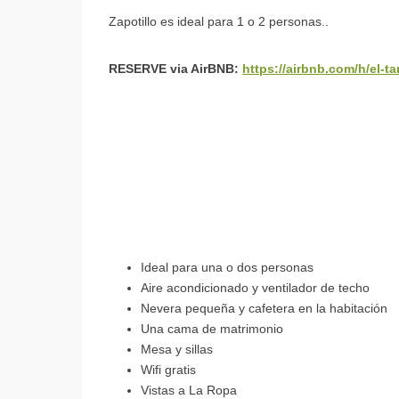
Zapotillo es ideal para 1 o 2 personas..
RESERVE via AirBNB:
https://airbnb.com/h/el-t
Ideal para una o dos personas
Aire acondicionado y ventilador de techo
Nevera pequeña y cafetera en la habitación
Una cama de matrimonio
Mesa y sillas
Wifi gratis
Vistas a La Ropa