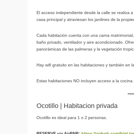
El acceso independiente desde la calle se realiza 
casa principal y atraviesan los jardines de la propi
Cada habitación cuenta con una cama matrimonial, 
baño privado, ventilador y aire acondicionado. Ofr
panorámicas de las palmeras y la vegetación tropic
Hay wifi gratuito en las habitaciones y también en l
Estas habitaciones NO incluyen acceso a la cocina.
Ocotillo | Habitacion privada
Ocotillo es ideal para 1 o 2 personas.
RESERVE via AirBNB:
https://airbnb.com/h/el-t