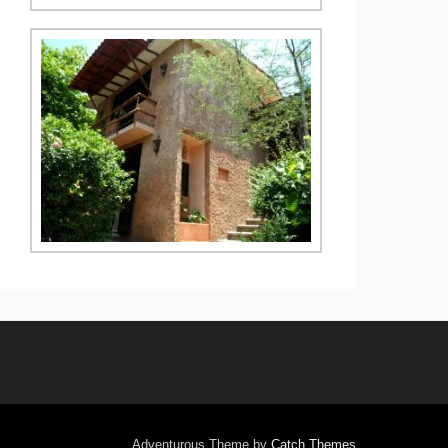
Adventurous Theme by
Catch Themes