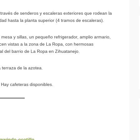
a través de senderos y escaleras exteriores que rodean la
edad hasta la planta superior (4 tramos de escaleras).
mesa y sillas, un pequeño refrigerador, amplio armario,
ecen vistas a la zona de La Ropa, con hermosas
al del barrio de La Ropa en Zihuatanejo.
a terraza de la azotea.
 Hay cafeteras disponibles.
amarindo-ocotillo