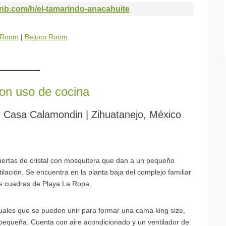
rbnb.com/h/el-tamarindo-anacahuite
 Room
|
Bejuco Room
on uso de cocina
n Casa Calamondin | Zihuatanejo, México
puertas de cristal con mosquitera que dan a un pequeño
ilación. Se encuentra en la planta baja del complejo familiar
os cuadras de Playa La Ropa.
uales que se pueden unir para formar una cama king size,
 pequeña. Cuenta con aire acondicionado y un ventilador de