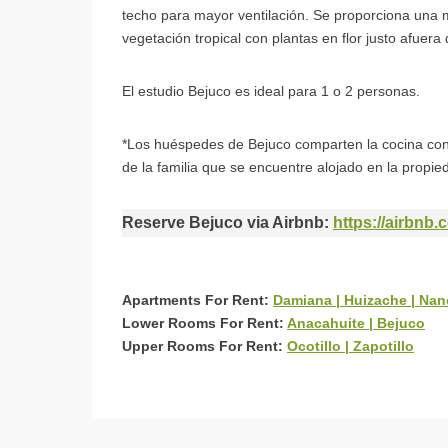
techo para mayor ventilación. Se proporciona una m
vegetación tropical con plantas en flor justo afuera 
El estudio Bejuco es ideal para 1 o 2 personas.
*Los huéspedes de Bejuco comparten la cocina con
de la familia que se encuentre alojado en la propie
Reserve Bejuco via Airbnb:
https://airbnb
Apartments For Rent:
Damiana | Huizache | Na
Lower Rooms For Rent:
Anacahuite | Bejuco
Upper Rooms For Rent:
Ocotillo | Zapotillo