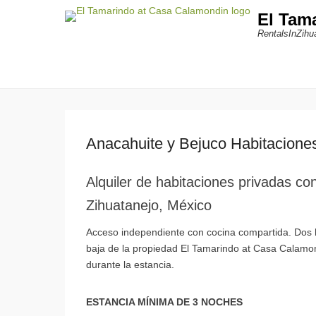
El Tam
RentalsInZihu
Anacahuite y Bejuco Habitacione
Alquiler de habitaciones privadas c
Zihuatanejo, México
Acceso independiente con cocina compartida. Dos ha
baja de la propiedad El Tamarindo at Casa Calamond
durante la estancia.
ESTANCIA MÍNIMA DE 3 NOCHES