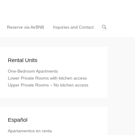
Reserve via AirBNB
Inquiries and Contact
Rental Units
One-Bedroom Apartments
Lower Private Rooms with kitchen access
Upper Private Rooms – No kitchen access
Español
Apartamentos en renta