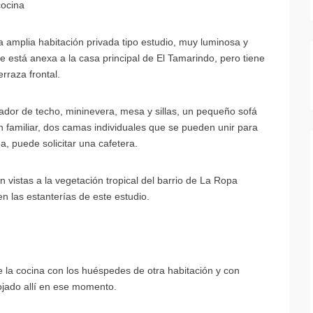
cocina
a amplia habitación privada tipo estudio, muy luminosa y
te está anexa a la casa principal de El Tamarindo, pero tiene
rraza frontal.
lador de techo, mininevera, mesa y sillas, un pequeño sofá
n familiar, dos camas individuales que se pueden unir para
, puede solicitar una cafetera.
 vistas a la vegetación tropical del barrio de La Ropa
en las estanterías de este estudio.
la cocina con los huéspedes de otra habitación y con
ojado allí en ese momento.