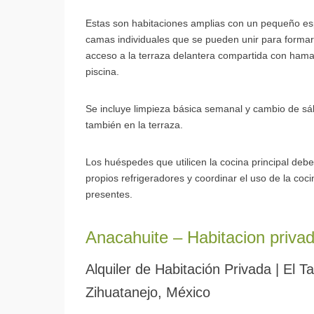
Estas son habitaciones amplias con un pequeño esp
camas individuales que se pueden unir para formar 
acceso a la terraza delantera compartida con hama
piscina.
Se incluye limpieza básica semanal y cambio de sába
también en la terraza.
Los huéspedes que utilicen la cocina principal deb
propios refrigeradores y coordinar el uso de la co
presentes.
Anacahuite – Habitacion priva
Alquiler de Habitación Privada | El
Zihuatanejo, México