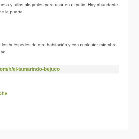
esa y sillas plegables para usar en el patio. Hay abundante
de la puerta.
 los huéspedes de otra habitación y con cualquier miembro
dad.
.com/h/el-tamarindo-bejuco
nche