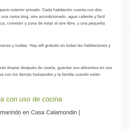
acio exterior privado. Cada habitación cuenta con dos
una cama king, aire acondicionado, agua caliente y fácil
ca, comedor y zona de estar al aire libre, y una pequeña
nas y toallas. Hay wifi gratuito en todas las habitaciones y
erán limpiar después de usarla, guardar sus alimentos en sus
cina con los demás huéspedes y la familia cuando estén
da con uso de cocina
 Tamarindo en Casa Calamondin |