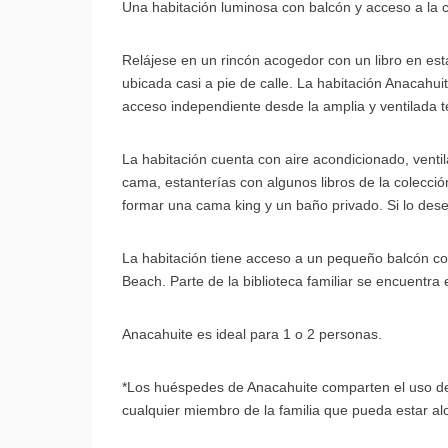
Una habitación luminosa con balcón y acceso a la 
Relájese en un rincón acogedor con un libro en est
ubicada casi a pie de calle. La habitación Anacahui
acceso independiente desde la amplia y ventilada te
La habitación cuenta con aire acondicionado, venti
cama, estanterías con algunos libros de la colecció
formar una cama king y un baño privado. Si lo desea
La habitación tiene acceso a un pequeño balcón con
Beach. Parte de la biblioteca familiar se encuentra 
Anacahuite es ideal para 1 o 2 personas.
*Los huéspedes de Anacahuite comparten el uso de 
cualquier miembro de la familia que pueda estar al